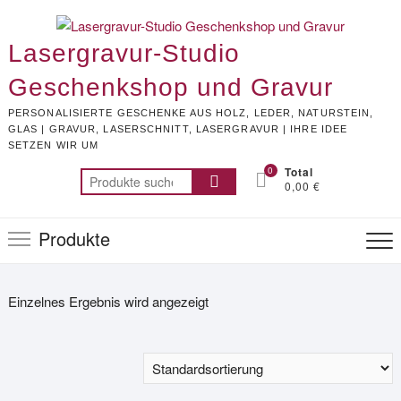
Skip
to
Lasergravur-Studio
content
Geschenkshop und Gravur
PERSONALISIERTE GESCHENKE AUS HOLZ, LEDER, NATURSTEIN,
GLAS | GRAVUR, LASERSCHNITT, LASERGRAVUR | IHRE IDEE
SETZEN WIR UM
0
Total
Suchen
0,00 €
nach:
Produkte
Einzelnes Ergebnis wird angezeigt