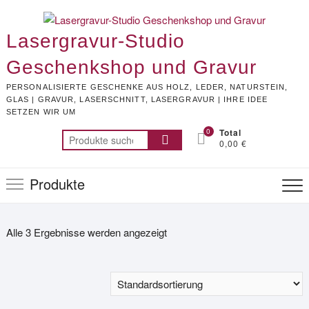
Skip
to
Lasergravur-Studio
content
Geschenkshop und Gravur
PERSONALISIERTE GESCHENKE AUS HOLZ, LEDER, NATURSTEIN,
GLAS | GRAVUR, LASERSCHNITT, LASERGRAVUR | IHRE IDEE
SETZEN WIR UM
0
Total
Suchen
0,00 €
nach:
Produkte
Alle 3 Ergebnisse werden angezeigt