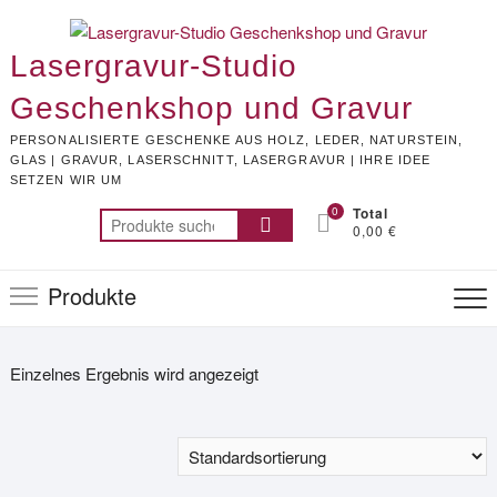
Skip
to
Lasergravur-Studio
content
Geschenkshop und Gravur
PERSONALISIERTE GESCHENKE AUS HOLZ, LEDER, NATURSTEIN,
GLAS | GRAVUR, LASERSCHNITT, LASERGRAVUR | IHRE IDEE
SETZEN WIR UM
0
Total
Suchen
0,00 €
nach:
Produkte
Einzelnes Ergebnis wird angezeigt